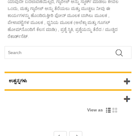
ಯಾವುದೇ ಬದಲಾವಣೆಯಿಲ್ಲದೆ, ಗ್ಯಾರೇಜ್ ಅನ್ನು ಸ್ಮಾರ್ಟ್ ಮಾಡಲು ಕೇವಲ 
ಒಂದು, ಮತ್ತು ಗ್ಯಾರೇಜ್ ಅನ್ನು ತೆರೆಯಲು ಮತ್ತು ಮುಚ್ಚಲು ನೀವು ಈ 
ಕಾರ್ಯಗಳನ್ನು ಹೊಂದಿರುತ್ತೀರಿ ಫೋನ್ ಮೂಲಕ ಬಾಗಿಲು ಮೂಲಕ , 
ವೇಳಾಪಟ್ಟಿಗಳ ಮೂಲಕ , ಧ್ವನಿಯ ಮೂಲಕ (ಅಲೆಕ್ಸಾ ಮತ್ತು ಗೂಗಲ್ 
ಹೋಮ್‌ನೊಂದಿಗೆ ಕೆಲಸ ಮಾಡಿ) , ಪ್ರಶ್ನೆ ಸ್ಥಿತಿ, ಪ್ರಶ್ನೆಯನ್ನು ತೆರೆದ / ಮುಚ್ಚಿದ 
ರೆಕಾರ್ಡ್‌ಸೆಟ್.
ಉತ್ಪನ್ನಗಳು
ಹೊಸ ಉತ್ಪನ್ನಗಳು
View as