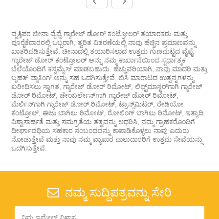
ವೃತ್ತಿಪರ ಚೀನಾ ವೈಫೈ ಗ್ಯಾರೇಜ್ ಡೋರ್ ಕಂಟ್ರೋಲರ್ ತಯಾರಕರು ಮತ್ತು
ಪೂರೈಕೆದಾರರಲ್ಲಿ ಒಬ್ಬರಾಗಿ, ತ್ವರಿತ ವಿತರಣೆಯಲ್ಲಿ ನಾವು ಹೆಚ್ಚಿನ ಪ್ರಮಾಣವನ್ನು
ಖಾತರಿಪಡಿಸುತ್ತೇವೆ. ಚೀನಾದಲ್ಲಿ ತಯಾರಿಸಲಾದ ಉತ್ತಮ ಗುಣಮಟ್ಟದ ವೈಫೈ
ಗ್ಯಾರೇಜ್ ಡೋರ್ ಕಂಟ್ರೋಲರ್ ಅನ್ನು ನಮ್ಮ ಕಾರ್ಖಾನೆಯಿಂದ ಸ್ಪರ್ಧಾತ್ಮಕ
ಬೆಲೆಯೊಂದಿಗೆ ಕಸ್ಟಮೈಸ್ ಮಾಡಬಹುದು. ಹೆಚ್ಚುವರಿಯಾಗಿ, ನಾವು ಮಾದರಿ ಮತ್ತು
ಬೃಹತ್ ಪ್ಯಾಕಿಂಗ್ ಅನ್ನು ಸಹ ಒದಗಿಸುತ್ತೇವೆ. ಬಿಸಿ ಮಾರಾಟದ ಉತ್ಪನ್ನಗಳನ್ನು
ಖರೀದಿಸಲು ಸ್ವಾಗತ, ಗ್ಯಾರೇಜ್ ಡೋರ್ ರಿಮೋಟ್, ಲಿಫ್ಟ್‌ಮಾಸ್ಟರ್‌ಗಾಗಿ ಗ್ಯಾರೇಜ್
ಡೋರ್ ರಿಮೋಟ್, ಚೇಂಬರ್ಲೇನ್‌ಗಾಗಿ ಗ್ಯಾರೇಜ್ ಡೋರ್ ರಿಮೋಟ್,
ಮೆರ್ಲಿನ್‌ಗಾಗಿ ಗ್ಯಾರೇಜ್ ಡೋರ್ ರಿಮೋಟ್, ಟ್ರಾನ್ಸ್‌ಮಿಟರ್, ರೇಡಿಯೋ
ಕಂಟ್ರೋಲ್, ಈಜು ಬಾಗಿಲು ರಿಮೋಟ್, ರೋಲಿಂಗ್ ಬಾಗಿಲು ರಿಮೋಟ್, ಇತ್ಯಾದಿ.
ವಿಶ್ವಾಸಾರ್ಹತೆ ಮತ್ತು ಸಮಗ್ರತೆಯ ತತ್ವವನ್ನು ಆಧರಿಸಿ, ನಮ್ಮ ಗ್ರಾಹಕರೊಂದಿಗೆ
ದೀರ್ಘಾವಧಿಯ ಸಹಕಾರ ಸಂಬಂಧವನ್ನು ಕಾಪಾಡಿಕೊಳ್ಳಲು ನಾವು ಎದುರು
ನೋಡುತ್ತೇವೆ ಮತ್ತು ನಾವು ನಮ್ಮ ವ್ಯಾಪಾರ ಪಾಲುದಾರರಿಗೆ ಉತ್ತಮ ಸೇವೆಯನ್ನು
ಒದಗಿಸುತ್ತೇವೆ.
ನಮ್ಮ ಸುದ್ದಿಪತ್ರವನ್ನು ಸೇರಿ