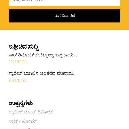
ಇತ್ತೀಚಿನ ಸುದ್ದಿ
ಕಾರ್ ರಿಮೋಟ್ ಕಂಟ್ರೋಲ್ನ ಗುಪ್ತ ಕಾರ್ಯ.
2021/10/20
ಗ್ಯಾರೇಜ್ ಬಾಗಿಲಿನ ಅಂತರದ ಪರಿಣಾಮ.
2021/10/20
ಉತ್ಪನ್ನಗಳು
ಗ್ಯಾರೇಜ್ ಡೋರ್ ರಿಮೋಟ್
ಸ್ಮಾರ್ಟ್ ಹೋಮ್