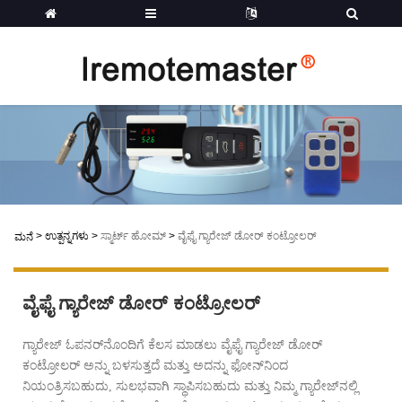
>
ಉತ್ಪನ್ನಗಳು
>
ಸ್ಮಾರ್ಟ್ ಹೋಮ್
>
ವೈಫೈ ಗ್ಯಾರೇಜ್ ಡೋರ್ ಕಂಟ್ರೋಲರ್
ಮನೆ
ವೈಫೈ ಗ್ಯಾರೇಜ್ ಡೋರ್ ಕಂಟ್ರೋಲರ್
ಗ್ಯಾರೇಜ್ ಓಪನರ್‌ನೊಂದಿಗೆ ಕೆಲಸ ಮಾಡಲು ವೈಫೈ ಗ್ಯಾರೇಜ್ ಡೋರ್ 
ಕಂಟ್ರೋಲರ್ ಅನ್ನು ಬಳಸುತ್ತದೆ ಮತ್ತು ಅದನ್ನು ಫೋನ್‌ನಿಂದ 
ನಿಯಂತ್ರಿಸಬಹುದು, ಸುಲಭವಾಗಿ ಸ್ಥಾಪಿಸಬಹುದು ಮತ್ತು ನಿಮ್ಮ ಗ್ಯಾರೇಜ್‌ನಲ್ಲಿ 